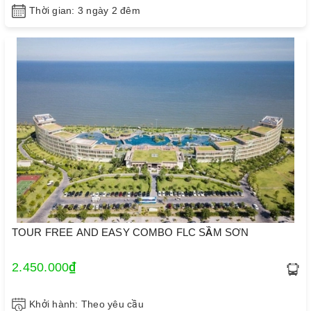
Thời gian: 3 ngày 2 đêm
TOUR FREE AND EASY COMBO FLC SẦM SƠN
2.450.000₫
Khởi hành: Theo yêu cầu