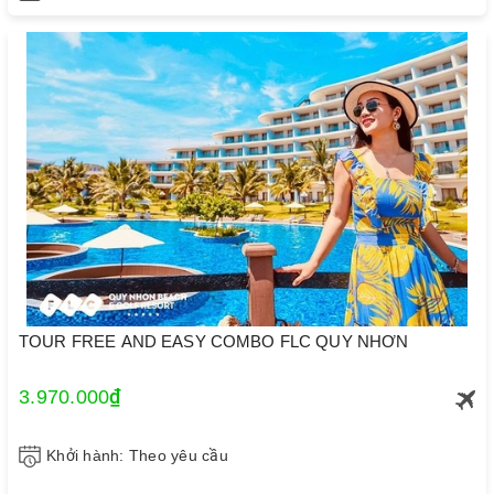
TOUR FREE AND EASY COMBO FLC QUY NHƠN
3.970.000₫
Khởi hành: Theo yêu cầu