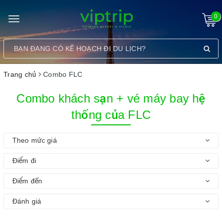
0
Toggle
navigation
Trang chủ
Combo FLC
Combo khách sạn + vé máy bay hệ
thống của FLC
Theo mức giá
Điểm đi
Điểm đến
Đánh giá