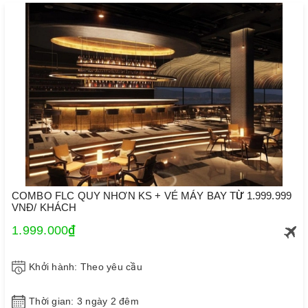
COMBO FLC QUY NHƠN KS + VÉ MÁY BAY TỪ 1.999.999
VNĐ/ KHÁCH
1.999.000₫
Khởi hành: Theo yêu cầu
Thời gian: 3 ngày 2 đêm