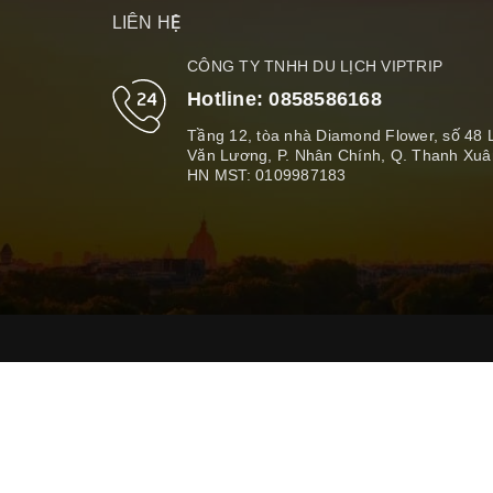
LIÊN HỆ
CÔNG TY TNHH DU LỊCH VIPTRIP
Hotline:
0858586168
Tầng 12, tòa nhà Diamond Flower, số 48 
Văn Lương, P. Nhân Chính, Q. Thanh Xuâ
HN MST: 0109987183