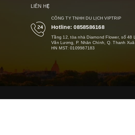
LIÊN HỆ
CÔNG TY TNHH DU LỊCH VIPTRIP
Hotline:
0858586168
Tầng 12, tòa nhà Diamond Flower, số 48 
Văn Lương, P. Nhân Chính, Q. Thanh Xuâ
HN MST: 0109987183