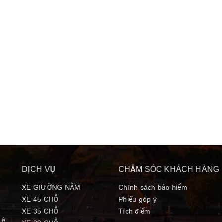
DỊCH VỤ
CHĂM SÓC KHÁCH HÀNG
XE GIƯỜNG NẰM
Chính sách bảo hiểm
XE 45 CHỖ
Phiếu góp ý
XE 35 CHỖ
Tích điểm
Lê