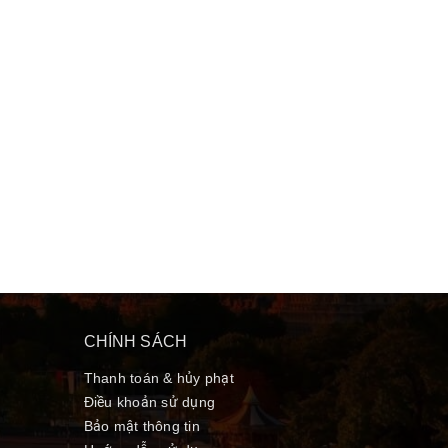
CHÍNH SÁCH
Thanh toán & hủy phạt
Điều khoản sử dụng
Bảo mật thông tin