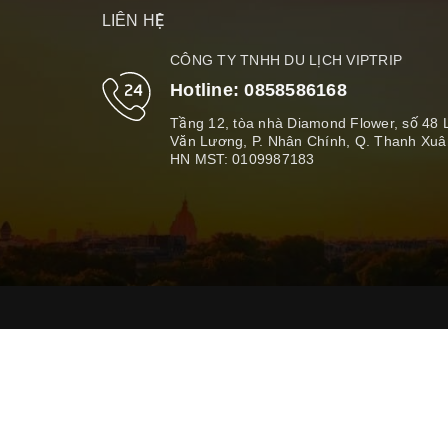
LIÊN HỆ
CÔNG TY TNHH DU LỊCH VIPTRIP
Hotline:
0858586168
Tầng 12, tòa nhà Diamond Flower, số 48 
Văn Lương, P. Nhân Chính, Q. Thanh Xuâ
HN MST: 0109987183