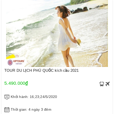
TOUR DU LỊCH PHÚ QUỐC kích cầu 2021
5.490.000₫
Khởi hành: 16;23;24/5/2020
Thời gian: 4 ngày 3 đêm