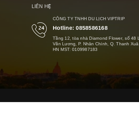
LIÊN HỆ
CÔNG TY TNHH DU LỊCH VIPTRIP
Hotline:
0858586168
Tầng 12, tòa nhà Diamond Flower, số 48 
Văn Lương, P. Nhân Chính, Q. Thanh Xuâ
HN MST: 0109987183