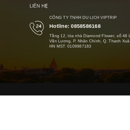
LIÊN HỆ
CÔNG TY TNHH DU LỊCH VIPTRIP
Hotline:
0858586168
Tầng 12, tòa nhà Diamond Flower, số 48 
Văn Lương, P. Nhân Chính, Q. Thanh Xuâ
HN MST: 0109987183