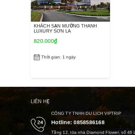
KHÁCH SẠN MƯỜNG THANH
LUXURY SƠN LA
820.000₫
Thời gian: 1 ngày
LIÊN HỆ
CÔNG TY TNHH DU LỊCH VIPTRIP
Hotline:
0858586168
Tầng 12, tòa nhà Diamond Flower, số 48 