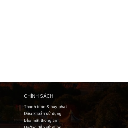
CHÍNH SÁCH
Thanh toán & hủy phạt
Điều khoản sử dụng
Bảo mật thông tin
Hướng dẫn sử dụng