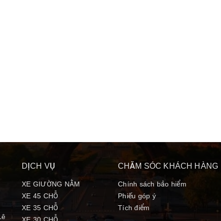
DỊCH VỤ
CHĂM SÓC KHÁCH HÀNG
XE GIƯỜNG NẰM
Chính sách bảo hiểm
XE 45 CHỖ
Phiếu góp ý
XE 35 CHỖ
Tích điểm
Lê
XE 30 CHỖ