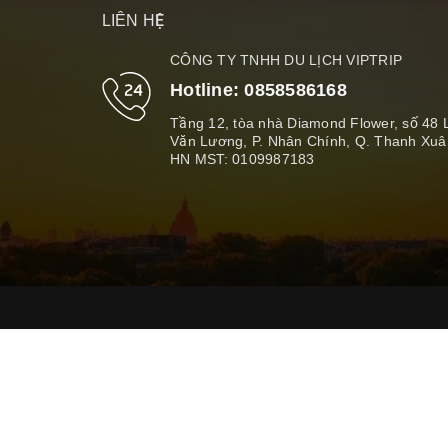
LIÊN HỆ
CÔNG TY TNHH DU LỊCH VIPTRIP
Hotline:
0858586168
Tầng 12, tòa nhà Diamond Flower, số 48 
Văn Lương, P. Nhân Chính, Q. Thanh Xuâ
HN MST: 0109987183