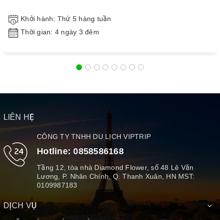
Khởi hành: Thứ 5 hàng tuần
Thời gian: 4 ngày 3 đêm
LIÊN HỆ
CÔNG TY TNHH DU LỊCH VIPTRIP
Hotline:
0858586168
Tầng 12, tòa nhà Diamond Flower, số 48 Lê Văn
Lương, P. Nhân Chính, Q. Thanh Xuân, HN MST:
0109987183
DỊCH VỤ