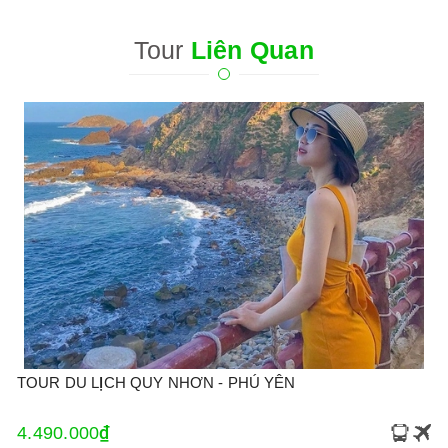
Tour
Liên Quan
TOUR DU LỊCH QUY NHƠN - PHÚ YÊN
4.490.000₫