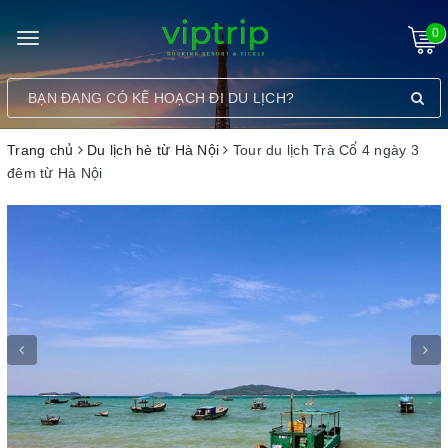
0
Toggle
navigation
Trang chủ
Du lịch hè từ Hà Nội
Tour du lịch Trà Cổ 4 ngày 3
đêm từ Hà Nội