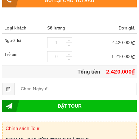
GỌI LẠI CHO TÔI SAU
Loại khách
Số lượng
Đơn giá
Người lớn
2.420.000₫
Trẻ em
1.210.000₫
2.420.000₫
Tổng tiền
ĐẶT TOUR
Chính sách Tour