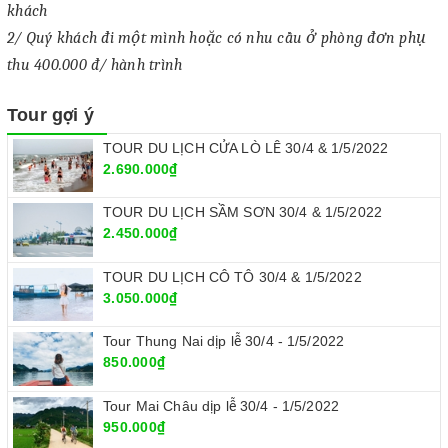
khách
2/ Quý khách đi một mình hoặc có nhu cầu ở phòng đơn phụ
thu 400.000 đ/ hành trình
Tour gợi ý
TOUR DU LỊCH CỬA LÒ LỄ 30/4 & 1/5/2022
2.690.000₫
TOUR DU LỊCH SẦM SƠN 30/4 & 1/5/2022
2.450.000₫
TOUR DU LỊCH CÔ TÔ 30/4 & 1/5/2022
3.050.000₫
Tour Thung Nai dịp lễ 30/4 - 1/5/2022
850.000₫
Tour Mai Châu dịp lễ 30/4 - 1/5/2022
950.000₫