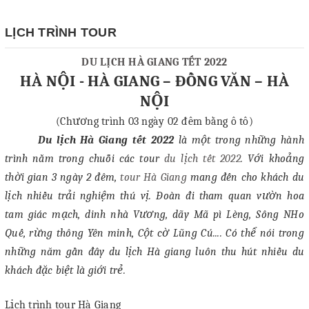
LỊCH TRÌNH TOUR
DU LỊCH HÀ GIANG TẾT 2022
HÀ NỘI - HÀ GIANG
– ĐỒNG VĂN – HÀ
NỘI
(Chương trình 03 ngày 02 đêm bằng ô tô)
Du lịch Hà Giang tết 2022
là một trong những hành
trình nằm trong chuỗi các tour
du lịch tết 2022
. Với khoảng
thời gian 3 ngày 2 đêm,
tour Hà Giang
mang đến cho khách du
lịch nhiều trải nghiệm thú vị. Đoàn đi tham quan vườn hoa
tam giác mạch, dinh nhà Vương, dãy Mã pì Lèng, Sông NHo
Quế, rừng thông Yên minh, Cột cờ Lũng Cú.... Có thể nói trong
những năm gần đây du lịch Hà giang luôn thu hút nhiều du
khách đặc biệt là giới trẻ.
Lịch trình tour Hà Giang