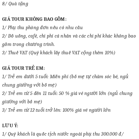
8/ Quà tặng
GIÁ TOUR KHÔNG BAO GỒM:
1/ Phụ thu phòng đơn nếu có nhu cầu
2/ Đồ uống, café, chi phí cá nhân và các chi phí khác không bao
gồm trong chương trình.
3/ Thuế VAT (Quý khách lấy thuế VAT cộng thêm 10%)
GIÁ TOUR TRẺ EM:
1/ Trẻ em dưới 5 tuổi: Miễn phí (bố mẹ tự chăm sóc bé, ngủ
chung giường với bố mẹ)
2/ Trẻ em từ 5 đến 11 tuổi: 50 % giá vé người lớn (ngủ chung
giường với bố mẹ)
3/ Trẻ em từ 12 tuổi trở lên: 100% giá vé người lớn
LƯU Ý:
1/ Quý khách là quốc tịch nước ngoài phụ thu 300.000 đ/