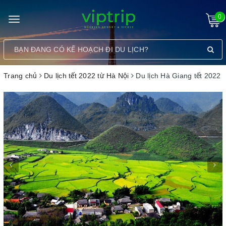
0
Toggle
navigation
Trang chủ
Du lịch tết 2022 từ Hà Nội
Du lịch Hà Giang tết 2022