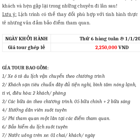
khách và hẹn gặp lại trong những chuyến đi lần sau!
Lưu ý:
Lịch trình có thể thay đổi phù hợp với tình hình thực
tế nhưng vấn đảm bảo điểm tham quan.
NGÀY KHỞI HÀNH
Thứ 6 hàng tuần & 1/1/2
Giá tour ghép lẻ
2,250,000
VND
GÍA TOUR BAO GỒM:
1/ Xe ô tô du lịch vận chuyển theo chương trình
2/ Khách sạn tiêu chuẩn đầy đủ tiện nghi, bình tắm nóng lạnh,
ti vi, điều hòa: 2 khách/ phòng
3/ Các bữa ăn theo chương trình. 05 bữa chính + 2 bữa sáng
4/ Hướng dẫn viên suốt tuyến
5/ Phí tham quan một lần tại các điểm tham quan.
6/ Bảo hiểm du lịch suốt tuyến
7/ Nước uống trên xe: 01 chai/ khách/ ngày