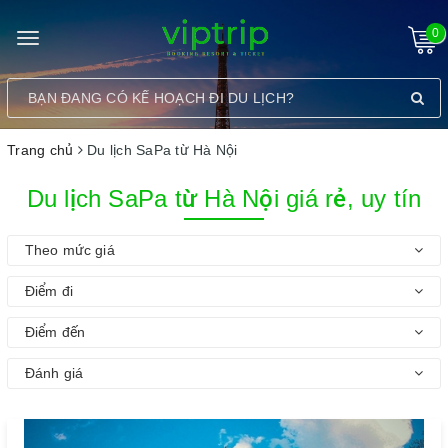
0
Toggle
navigation
Trang chủ
Du lịch SaPa từ Hà Nội
Du lịch SaPa từ Hà Nội giá rẻ, uy tín
Theo mức giá
Điểm đi
Điểm đến
Đánh giá