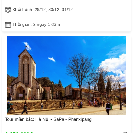
Khởi hành: 29/12; 30/12; 31/12
Thời gian: 2 ngày 1 đêm
Tour miền bắc: Hà Nội - SaPa - Phanxipang