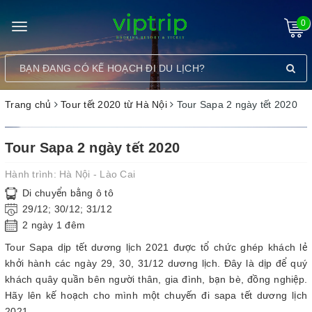
0
Toggle
navigation
Trang chủ
Tour tết 2020 từ Hà Nội
Tour Sapa 2 ngày tết 2020
Tour Sapa 2 ngày tết 2020
Hành trình:
Hà Nội - Lào Cai
Di chuyển bằng ô tô
29/12; 30/12; 31/12
2 ngày 1 đêm
Tour Sapa dịp tết dương lịch 2021 được tổ chức ghép khách lẻ
khởi hành các ngày 29, 30, 31/12 dương lịch. Đây là dịp để quý
khách quây quần bên người thân, gia đình, bạn bè, đồng nghiệp.
Hãy lên kế hoạch cho mình một chuyến đi sapa tết dương lịch
2021