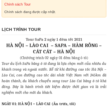
Chính sách Tour
Chính sách đang được cập nhật.
LỊCH TRÌNH TOUR
Tour SaPa 2 ngày 1 đêm tết 2021
HÀ NỘI – LÀO CAI – SAPA – HÀM RỒNG –
CÁT CÁT – HÀ NỘI
(Chương trình 02 ngày 01 đêm bằng ô tô)
Tour du lịch SaPa bằng ô tô đang là lựa chọn mới của nhiều du
khách trong và ngoài nước. Kể từ khi đường cao tốc Hà Nội –
Lào Cai, con đường cao tốc dài nhất Việt Nam với 245km đã
hoàn thành, du khách chuyển sang tour Lào Cai bằng ô tô khá
đông. Đây là hành trình tiết kiệm được thời gian và là trải
nghiệm mới cho mỗi du khách.
NGÀY 01: HÀ NỘI – LÀO CAI (Ăn trưa, tối)