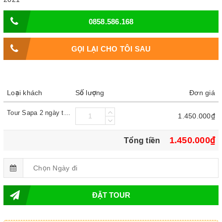
0858.586.168
GỌI LẠI CHO TÔI SAU
Loại khách
Số lượng
Đơn giá
Tour Sapa 2 ngày tết 2020
1.450.000₫
1.450.000₫
Tổng tiền
ĐẶT TOUR