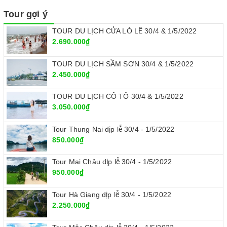
Tour gợi ý
TOUR DU LỊCH CỬA LÒ LỄ 30/4 & 1/5/2022
2.690.000₫
TOUR DU LỊCH SẦM SƠN 30/4 & 1/5/2022
2.450.000₫
TOUR DU LỊCH CÔ TÔ 30/4 & 1/5/2022
3.050.000₫
Tour Thung Nai dịp lễ 30/4 - 1/5/2022
850.000₫
Tour Mai Châu dịp lễ 30/4 - 1/5/2022
950.000₫
Tour Hà Giang dịp lễ 30/4 - 1/5/2022
2.250.000₫