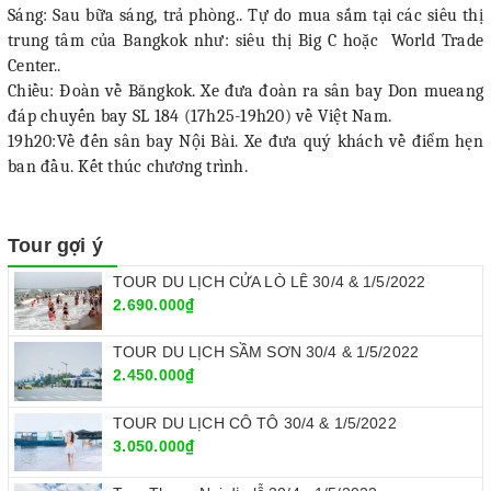
Sáng: Sau bữa sáng, trả phòng.. Tự do mua sắm tại các siêu thị
trung tâm của
Bangkok
như: siêu thị Big C hoặc
World
Trade
Center
..
Chiều: Đoàn về Băngkok. Xe đưa đoàn ra sân bay Don mueang
đáp chuyến bay SL 184 (17h25-19h20) về Việt
Nam
.
19h20:Về đến sân bay Nội Bài. Xe đưa quý khách về điểm hẹn
ban đầu. Kết thúc chương trình.
Tour gợi ý
TOUR DU LỊCH CỬA LÒ LỄ 30/4 & 1/5/2022
2.690.000₫
TOUR DU LỊCH SẦM SƠN 30/4 & 1/5/2022
2.450.000₫
TOUR DU LỊCH CÔ TÔ 30/4 & 1/5/2022
3.050.000₫