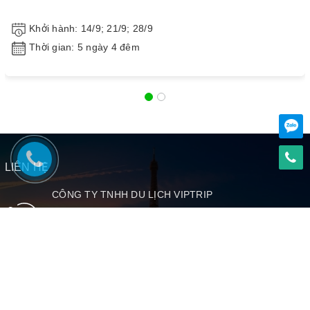
Khởi hành: 14/9; 21/9; 28/9
Thời gian: 5 ngày 4 đêm
LIÊN HỆ
CÔNG TY TNHH DU LỊCH VIPTRIP
Hotline:
0858586168
Tầng 12, tòa nhà Diamond Flower, số 48 Lê Văn
Lương, P. Nhân Chính, Q. Thanh Xuân, HN MST:
0109987183
DỊCH VỤ