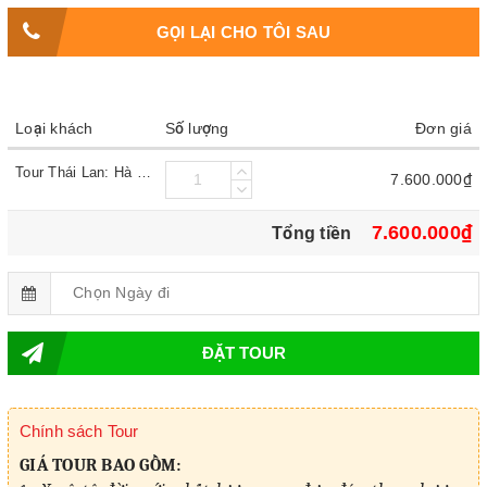
GỌI LẠI CHO TÔI SAU
Loại khách
Số lượng
Đơn giá
Tour Thái Lan: Hà Nội - Bangkok - Pattaya 5 ngày 4 đêm
7.600.000₫
7.600.000₫
Tổng tiền
ĐẶT TOUR
Chính sách Tour
GIÁ TOUR BAO GỒM: