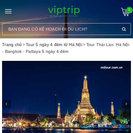
0
Toggle
navigation
Trang chủ
Tour 5 ngày 4 đêm từ Hà Nội
Tour Thái Lan: Hà Nội
- Bangkok - Pattaya 5 ngày 4 đêm