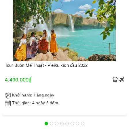
Tour Buôn Mê Thuật - Pleiku kích cầu 2022
4.490.000₫
Khởi hành: Hàng ngày
Thời gian: 4 ngày 3 đêm