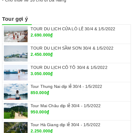
- Cho thuê xe 16 chỗ đi Đà Nẵng
Tour gợi ý
TOUR DU LỊCH CỬA LÒ LỄ 30/4 & 1/5/2022
2.690.000₫
TOUR DU LỊCH SẦM SƠN 30/4 & 1/5/2022
2.450.000₫
TOUR DU LỊCH CÔ TÔ 30/4 & 1/5/2022
3.050.000₫
Tour Thung Nai dịp lễ 30/4 - 1/5/2022
850.000₫
Tour Mai Châu dịp lễ 30/4 - 1/5/2022
950.000₫
Tour Hà Giang dịp lễ 30/4 - 1/5/2022
2.250.000₫