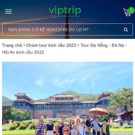
0
Toggle
navigation
Trang chủ
Chùm tour kích cầu 2022
Tour Đà Nẵng - Bà Nà -
Hội An kích cầu 2022