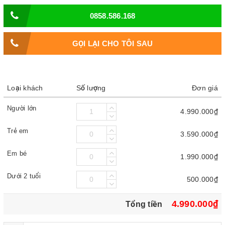
0858.586.168
GỌI LẠI CHO TÔI SAU
Loại khách
Số lượng
Đơn giá
Người lớn
4.990.000₫
Trẻ em
3.590.000₫
Em bé
1.990.000₫
Dưới 2 tuổi
500.000₫
4.990.000₫
Tổng tiền