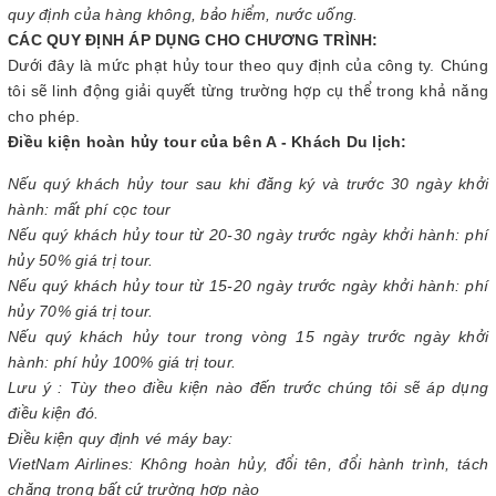
quy định của hàng không, bảo hiểm, nước uống.
CÁC QUY ĐỊNH ÁP DỤNG CHO CHƯƠNG TRÌNH:
Dưới đây là mức phạt hủy tour theo quy định của công ty. Chúng
tôi sẽ linh động giải quyết từng trường hợp cụ thể trong khả năng
cho phép.
Điều kiện hoàn hủy tour của bên A - Khách Du lịch:
Nếu quý khách hủy tour sau khi đăng ký và trước 30 ngày khởi
hành: mất phí cọc tour
Nếu quý khách hủy tour từ 20-30 ngày trước ngày khởi hành: phí
hủy 50% giá trị tour.
Nếu quý khách hủy tour từ 15-20 ngày trước ngày khởi hành: phí
hủy 70% giá trị tour.
Nếu quý khách hủy tour trong vòng 15 ngày trước ngày khởi
hành: phí hủy 100% giá trị tour.
Lưu ý : Tùy theo điều kiện nào đến trước chúng tôi sẽ áp dụng
điều kiện đó.
Điều kiện quy định vé máy bay:
VietNam Airlines: Không hoàn hủy, đổi tên, đổi hành trình, tách
chặng trong bất cứ trường hợp nào