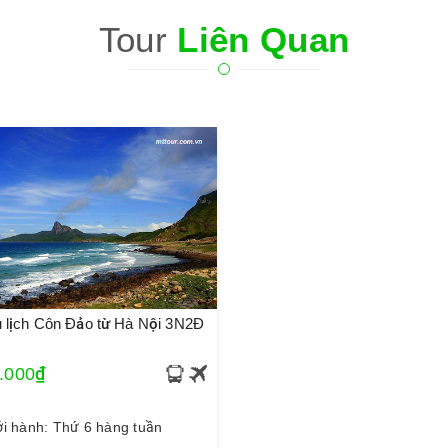
Tour
Liên Quan
u lịch Côn Đảo từ Hà Nội 3N2Đ
.000₫
i hành: Thứ 6 hàng tuần