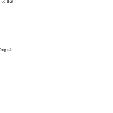
 có thật
ướng dẫn