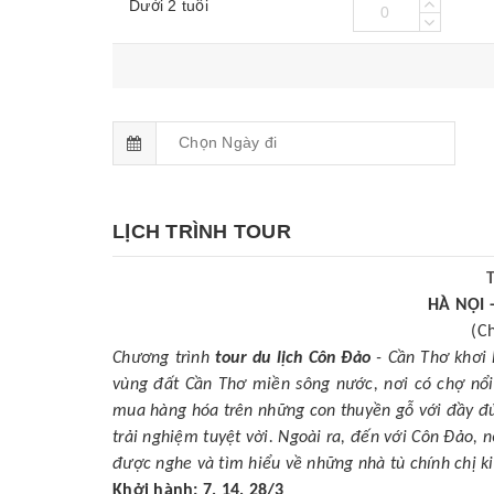
Dưới 2 tuổi
LỊCH TRÌNH TOUR
HÀ NỘI 
(C
Chương trình
tour du lịch Côn Đảo
- Cần Thơ khơi 
vùng đất Cần Thơ miền sông nước, nơi có chợ nổi
mua hàng hóa trên những con thuyền gỗ với đầy đủ
trải nghiệm tuyệt vời. Ngoài ra, đến với Côn Đảo,
được nghe và tìm hiểu về những nhà tù chính chị k
Khởi hành: 7, 14, 28/3