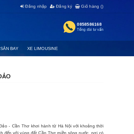
Đăng nhập
Đăng ký
Giỏ hàng (
)
0858586168
Tổng đài tư vấn
 SÂN BAY
XE LIMOUSINE
ĐẢO
 Đảo - Cần Thơ khơi hành từ Hà Nội với khoảng thời
h đến với vùng đất Cần Thơ miền sông nước, nơi có