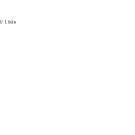
đ/ 1 bữa