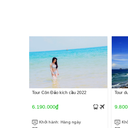
Tour Côn Đảo kích cầu 2022
Tour d
6.190.000₫
9.800
Khởi hành: Hàng ngày
Khở