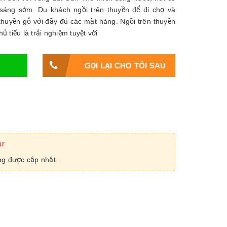
 sáng sớm. Du khách ngồi trên thuyền để đi chợ và
huyền gỗ với đầy đủ các mặt hàng. Ngồi trên thuyền
 tiếu là trải nghiệm tuyệt vời
GỌI LẠI CHO TÔI SAU
ur
g được cập nhật.