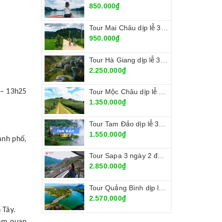
850.000₫
Tour Mai Châu dịp lễ 30/4 - 1/5/2022
950.000₫
Tour Hà Giang dịp lễ 30/4 - 1/5/2022
2.250.000₫
 – 13h25
Tour Mộc Châu dịp lễ 30/4 - 1/5/2022
1.350.000₫
Tour Tam Đảo dịp lễ 30/4 - 1/5/2022
1.550.000₫
ành phố,
Tour Sapa 3 ngày 2 đêm dịp lễ 30/4 - 1/5/2022
2.850.000₫
Tour Quảng Bình dịp lễ 30/4 - 1/5/2022
2.570.000₫
 Tây.
ham quan