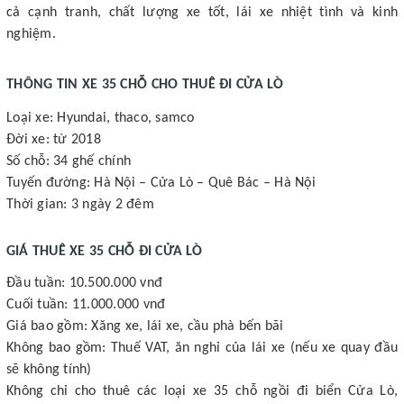
cả cạnh tranh, chất lượng xe tốt, lái xe nhiệt tình và kinh
nghiệm.
THÔNG TIN XE 35 CHỖ CHO THUÊ ĐI CỬA LÒ
Loại xe: Hyundai, thaco, samco
Đời xe: từ 2018
Số chỗ: 34 ghế chính
Tuyến đường: Hà Nội – Cửa Lò – Quê Bác – Hà Nội
Thời gian: 3 ngày 2 đêm
GIÁ THUÊ XE 35 CHỖ ĐI CỬA LÒ
Đầu tuần: 10.500.000 vnđ
Cuối tuần: 11.000.000 vnđ
Giá bao gồm: Xăng xe, lái xe, cầu phà bến bãi
Không bao gồm: Thuế VAT, ăn nghỉ của lái xe (nếu xe quay đầu
sẽ không tính)
Không chỉ cho thuê các loại xe 35 chỗ ngồi đi biển Cửa Lò,