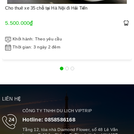
Cho thuê xe 35 chỗ tại Hà Nội đi Hải Tiến
5.500.000₫
Khởi hành: Theo yêu cầu
Thời gian: 3 ngày 2 đêm
LIÊN HỆ
CÔNG TY TNHH DU LỊCH VIPTRIP
Hotline:
0858586168
Tầng 12, tòa nhà Diamond Flower, số 48 Lê Văn