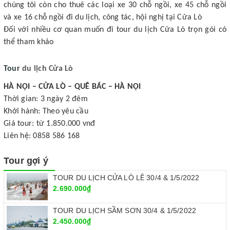
chúng tôi còn cho thuê các loại xe 30 chỗ ngồi, xe 45 chỗ ngồi
và xe 16 chỗ ngồi đi du lịch, công tác, hội nghị tại Cửa Lò
Đối với nhiều cơ quan muốn đi tour du lịch Cửa Lò trọn gói có
thể tham khảo
Tour
du lịch Cửa Lò
HÀ NỘI – CỬA LÒ – QUÊ BÁC – HÀ NỘI
Thời gian: 3 ngày 2 đêm
Khởi hành: Theo yêu cầu
Giá tour: từ 1.850.000 vnđ
Liên hệ: 0858 586 168
Tour gợi ý
TOUR DU LỊCH CỬA LÒ LỄ 30/4 & 1/5/2022
2.690.000₫
TOUR DU LỊCH SẦM SƠN 30/4 & 1/5/2022
2.450.000₫