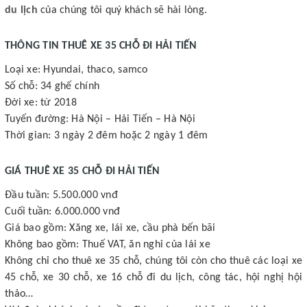
du lịch
của chúng tôi quý khách sẽ hài lòng.
THÔNG TIN THUÊ XE 35 CHỖ ĐI HẢI TIẾN
Loại xe: Hyundai, thaco, samco
Số chỗ: 34 ghế chính
Đời xe: từ 2018
Tuyến đường: Hà Nội – Hải Tiến – Hà Nội
Thời gian: 3 ngày 2 đêm hoặc 2 ngày 1 đêm
GIÁ THUÊ XE 35 CHỖ ĐI HẢI TIẾN
Đầu tuần: 5.500.000 vnđ
Cuối tuần: 6.000.000 vnđ
Giá bao gồm: Xăng xe, lái xe, cầu phà bến bãi
Không bao gồm: Thuế VAT, ăn nghỉ của lái xe
Không chỉ cho thuê xe 35 chỗ, chúng tôi còn cho thuê các loại xe
45 chỗ, xe 30 chỗ, xe 16 chỗ đi du lịch, công tác, hội nghị hội
thảo…