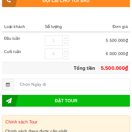
GỌI LẠI CHO TÔI SAU
Loại khách
Số lượng
Đơn giá
Đầu tuần
5.500.000₫
Cuối tuần
6.000.000₫
5.500.000₫
Tổng tiền
ĐẶT TOUR
Chính sách Tour
Chính sách đang được cập nhật.