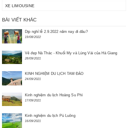
XE LIMOUSINE
BÀI VIẾT KHÁC
Dịp nghỉ lễ 2.9.2022 năm nay đi đâu?
19/08/2022
Vẻ đẹp Nà Thác - Khuổi My và Lùng Vài của Hà Giang
28/09/2021
KINH NGHIỆM DU LỊCH TAM ĐẢO
24/09/2021
Kinh nghiệm du lịch Hoàng Su Phì
17/09/2021
Kinh nghiệm du lịch Pù Luông
16/09/2021