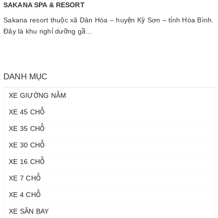
SAKANA SPA & RESORT
Sakana resort thuộc xã Dân Hòa – huyện Kỳ Sơn – tỉnh Hòa Bình.
Đây là khu nghỉ dưỡng gầ...
DANH MỤC
XE GIƯỜNG NẰM
XE 45 CHỖ
XE 35 CHỖ
XE 30 CHỖ
XE 16 CHỖ
XE 7 CHỖ
XE 4 CHỖ
XE SÂN BAY