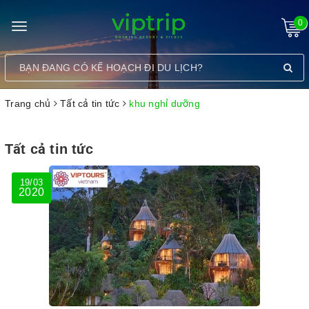
0
Toggle
navigation
Trang chủ
Tất cả tin tức
khu nghỉ dưỡng
Tất cả tin tức
19/03
2020