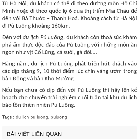
Từ Hà Nội, du khách có thể đi theo đường mòn Hồ Chí
Minh hoặc đi theo quốc lộ 6 qua thị trấm Mai Châu để
đến với Bá Thước – Thanh Hoá. Khoảng cách từ Hà Nội
đi Pù Luông khoảng 160km.
Đến với
du lịch Pù Luông
, du khách còn thoả sức khám
phá ẩm thực độc đáo của Pù Luông với những món ăn
ngon như vịt Cổ Lũng, cá suối, gà đồi….
Hàng năm,
du lịch Pù Luông
phát triển hút khách vào
các dịp tháng 9, 10 thời điểm lúc chín vàng ươm trong
bản Đông và bản Kho Mường.
Nếu bạn chưa có dịp đến với Pù Luông thì hãy lên kế
hoạch cho chuyến trải nghiệm cuối tuần tại khu du lịch
bảo tồn thiên nhiên Pù Luông.
Tags :
du lich pu luong
,
puluong
BÀI VIẾT LIÊN QUAN