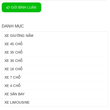
GỬI BÌNH LUẬN
DANH MỤC
XE GIƯỜNG NẰM
XE 45 CHỖ
XE 35 CHỖ
XE 30 CHỖ
XE 16 CHỖ
XE 7 CHỖ
XE 4 CHỖ
XE SÂN BAY
XE LIMOUSINE