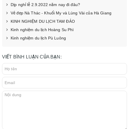
Dịp nghỉ lễ 2.9.2022 năm nay đi đâu?
Vẻ đẹp Nà Thác - Khuổi My và Lùng Vài của Hà Giang
KINH NGHIỆM DU LỊCH TAM ĐẢO
Kinh nghiệm du lịch Hoàng Su Phì
Kinh nghiệm du lịch Pù Luông
VIẾT BÌNH LUẬN CỦA BẠN: