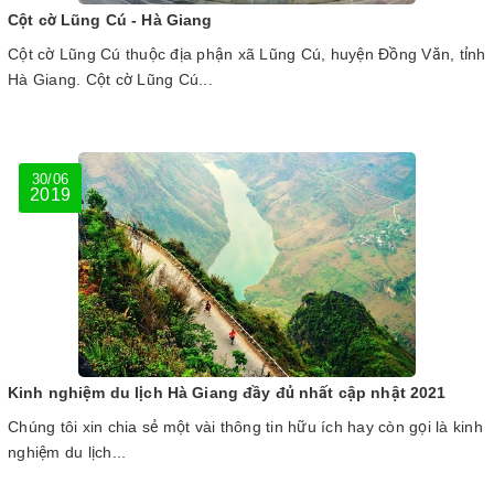
Cột cờ Lũng Cú - Hà Giang
Cột cờ Lũng Cú thuộc địa phận xã Lũng Cú, huyện Đồng Văn, tỉnh
Hà Giang. Cột cờ Lũng Cú...
30/06
2019
Kinh nghiệm du lịch Hà Giang đầy đủ nhất cập nhật 2021
Chúng tôi xin chia sẻ một vài thông tin hữu ích hay còn gọi là kinh
nghiệm du lịch...