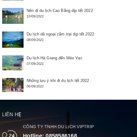
Nên đi du lịch Cao Bằng dịp tết 2022
10/09/2021
Du lịch dã ngoại cắm trại dịp tết 2022
08/09/2021
Du lịch Hà Giang đến Mèo Vạc
07/09/2021
Những lưu ý khi đi du lịch tết 2022
06/09/2021
LIÊN HỆ
CÔNG TY TNHH DU LỊCH VIPTRIP
Hotline:
0858586168