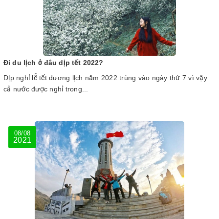
Đi du lịch ở đâu dịp tết 2022?
Dịp nghỉ lễ tết dương lịch năm 2022 trùng vào ngày thứ 7 vì vậy
cả nước được nghỉ trong...
08/08
2021