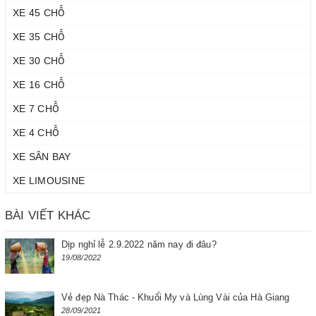
XE 45 CHỖ
XE 35 CHỖ
XE 30 CHỖ
XE 16 CHỖ
XE 7 CHỖ
XE 4 CHỖ
XE SÂN BAY
XE LIMOUSINE
BÀI VIẾT KHÁC
Dịp nghỉ lễ 2.9.2022 năm nay đi đâu?
19/08/2022
Vẻ đẹp Nà Thác - Khuổi My và Lùng Vài của Hà Giang
28/09/2021