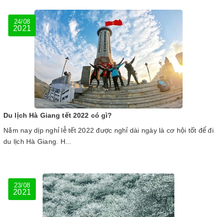
24/08
2021
Du lịch Hà Giang tết 2022 có gì?
Năm nay dịp nghỉ lễ tết 2022 được nghỉ dài ngày là cơ hội tốt để đi
du lịch Hà Giang. H...
23/08
2021