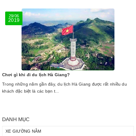
29/06
2019
Chơi gì khi đi du lịch Hà Giang?
Trong những năm gần đây, du lịch Hà Giang được rất nhiều du
khách đặc biệt là các bạn t...
DANH MỤC
XE GIƯỜNG NẰM